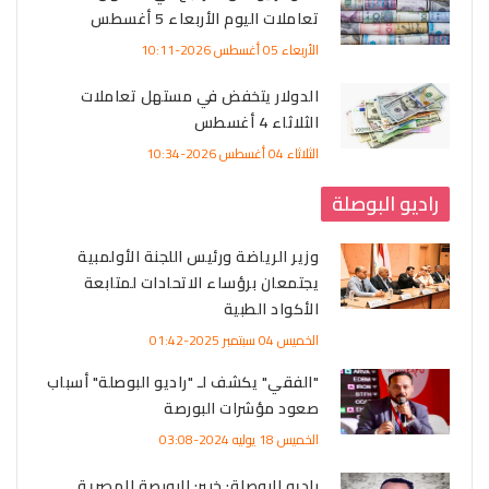
تعاملات اليوم الأربعاء 5 أغسطس
الأربعاء 05 أغسطس 2026-10:11
الدولار يتخفض في مستهل تعاملات
الثلاثاء 4 أغسطس
الثلاثاء 04 أغسطس 2026-10:34
راديو البوصلة
وزير الرياضة ورئيس اللجنة الأولمبية
يجتمعان برؤساء الاتحادات لمتابعة
الأكواد الطبية
الخميس 04 سبتمبر 2025-01:42
"الفقي" يكشف لـ "راديو البوصلة" أسباب
صعود مؤشرات البورصة
الخميس 18 يوليه 2024-03:08
راديو البوصلة: خبير: البورصة المصرية