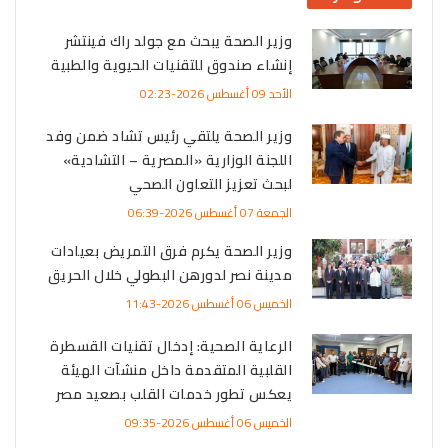
وزير الصحة يبحث مع جولد راك فينتشر
إنشاء صندوق للتقنيات الحيوية والطبية
الأحد 09 أغسطس 2026-02:23
وزير الصحة يلتقي رئيس تشاد ضمن وفد
اللجنة الوزارية «المصرية – التشادية»
لبحث تعزيز التعاون الصحي
الجمعة 07 أغسطس 2026-06:39
وزير الصحة يكرم فرق التمريض بعيادات
مدينة نصر لدورهن البطولي خلال الحريق
الخميس 06 أغسطس 2026-11:43
الرعاية الصحية: إدخال تقنيات القسطرة
القلبية المتقدمة داخل منشآت الهيئة
يعكس تطور خدمات القلب بصعيد مصر
الخميس 06 أغسطس 2026-09:35