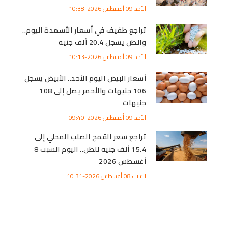
القط
الأحد 09 أغسطس 2026-10:38
تراجع طفيف في أسعار الأسمدة اليوم..
الأحد 09 أغسطس 2026-02:43
والطن يسجل 20.4 ألف جنيه
اعي الدولي 2026
الأحد 09 أغسطس 2026-10:13
كة
أسعار البيض اليوم الأحد.. الأبيض يسجل
106 جنيهات والأحمر يصل إلى 108
جنيهات
صرية
الأحد 09 أغسطس 2026-09:40
ي
تراجع سعر القمح الصلب المحلي إلى
15.4 ألف جنيه للطن.. اليوم السبت 8
أغسطس 2026
لًا..
السبت 08 أغسطس 2026-10:31
نوب