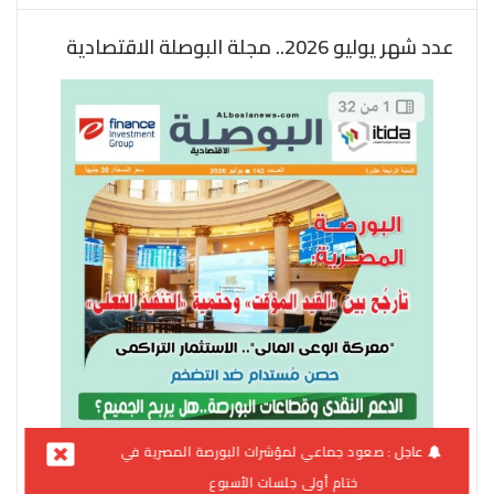
عدد شهر يوليو 2026.. مجلة البوصلة الاقتصادية
عاجل :
صعود جماعي لمؤشرات البورصة المصرية في
ختام أولى جلسات الأسبوع