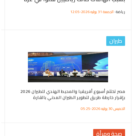
وا
رياضة
الجمعة 31 يوليه 2026-12:05
-
ريا
طيران
ل
مصر تختتم أسبوع أفريقيا والمحيط الهندي للطيران 2026
وزي
بإقرار خارطة طريق لتطوير الطيران المدني بالقارة
لدع
الخميس 30 يوليه 2026-05:25
الخميس 30 ي
صحة ومرأة