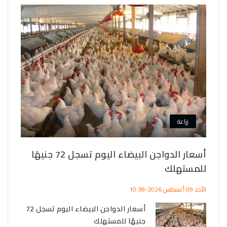
زراعة
أسعار الدواجن البيضاء اليوم تسجل 72 جنيهًا
للمستهلك
ز
الأحد 09 أغسطس 2026-10:38
11
أسعار الدواجن البيضاء اليوم تسجل 72
ات
الصعي
جنيهًا للمستهلك