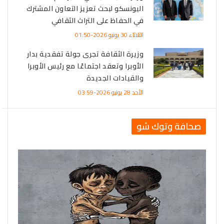
اليونسكو لبحث تعزيز التعاون المشترك
في الحفاظ على التراث الثقافي
ف
الثلاثاء 30 يونيو 2026-01:50
وزيرة الثقافة تجرى جولة تفقدية بدار
الأوبرا وتعقد اجتماعًا مع رئيس الأوبرا
والقيادات الجديدة
الأحد 28 يونيو 2026-03:59
صحافة وتوك شو