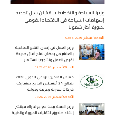
ختام 
وزيرا السياحة والتخطيط يناقشان سبل تحديد
الأحد 09 أغسطس 2026-03:02
إسهامات السياحة في الاقتصاد القومي
لة
بصورة أكثر شمولاً
لعام
الأحد 09 أغسطس 2026-02:36
وزير العمل في إحدى القلاع الصناعية
بالعاشر من رمضان لفتح آفاق جديدة
لفرص العمل وتشجيع الاستثمار
الأحد 09 أغسطس 2026-02:27
معرض العلمين الزراعي الدولي 2026
ينطلق 24 أغسطس الجاري بمشاركة
شركات مصرية وعربية ودولية
ية
ية
الأحد 09 أغسطس 2026-02:26
وزير الصحة يبحث مع جولد راك فينتشر
إنشاء صندوق للتقنيات الحيوية والطبية
ض