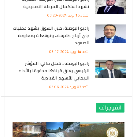
تشهد استكمال للمرحلة التصحيحية
الثلاثاء 16 يوليه 2024-03:20
راديو البوصلة: خبير: السوق يشهد عمليات
جني أرباح طفيفة.. وتوقعات بمعاودة
الصعود
الأحد 14 يوليه 2024-03:17
راديو البوصلة.. مُحلل مالي: المؤشر
الرئيسي يغلق مُرتفعًا مدفوعًا بالأداء
الايجابي للأسهم القيادية
الأحد 07 يوليه 2024-03:06
انفوجراف