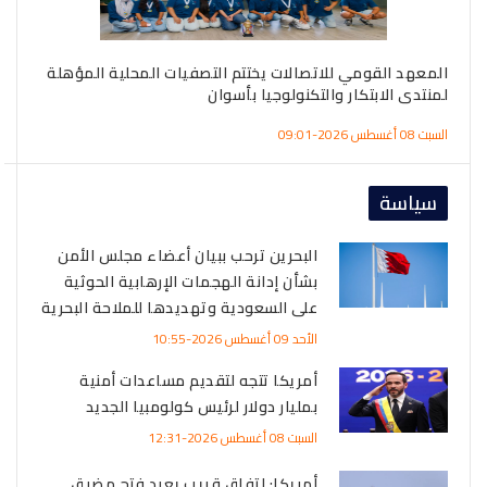
المعهد القومي للاتصالات يختتم التصفيات المحلية المؤهلة
الج
لمنتدى الابتكار والتكنولوجيا بأسوان
الم
السبت 08 أغسطس 2026-09:01
السبت 08 أغسطس
سياسة
البحرين ترحب ببيان أعضاء مجلس الأمن
بشأن إدانة الهجمات الإرهابية الحوثية
على السعودية وتهديدها للملاحة البحرية
الأحد 09 أغسطس 2026-10:55
أمريكا تتجه لتقديم مساعدات أمنية
بمليار دولار لرئيس كولومبيا الجديد
السبت 08 أغسطس 2026-12:31
أمريكا: اتفاق قريب يعيد فتح مضيق