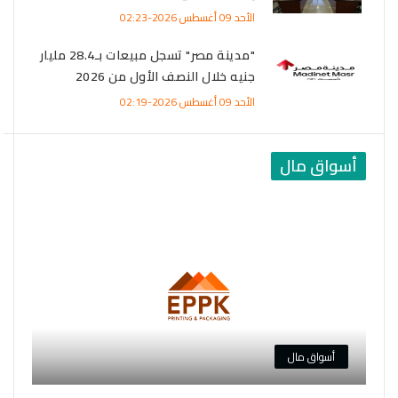
ركة
الأحد 09 أغسطس 2026-02:23
"مدينة مصر" تسجل مبيعات بـ28.4 مليار
جنيه خلال النصف الأول من 2026
الأحد 09 أغسطس 2026-02:19
أسواق مال
أسواق مال