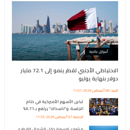
أسواق عالمية
أ
الاحتياطي الأجنبي لقطر ينمو إلى 72.1 مليار
دولار بنهاية يوليو
ريال خ
السبت 08 أغسطس 2026-11:01
تباين الأسهم الأميركية في ختام
الأحد 09 أغسطس 2026-01:44
الجلسة. و"ناسداك" يرتفع بـ0.71%
الجمعة 07 أغسطس 2026-11:55
مشروع توسعة حقل الشمال القطري